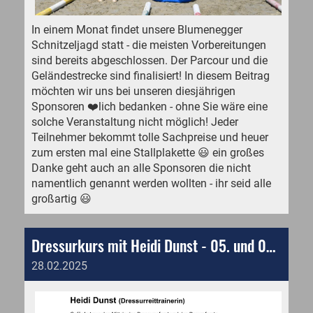
In einem Monat findet unsere Blumenegger
Schnitzeljagd statt - die meisten Vorbereitungen
sind bereits abgeschlossen. Der Parcour und die
Geländestrecke sind finalisiert! In diesem Beitrag
möchten wir uns bei unseren diesjährigen
Sponsoren ❤️lich bedanken - ohne Sie wäre eine
solche Veranstaltung nicht möglich! Jeder
Teilnehmer bekommt tolle Sachpreise und heuer
zum ersten mal eine Stallplakette 😃 ein großes
Danke geht auch an alle Sponsoren die nicht
namentlich genannt werden wollten - ihr seid alle
großartig 😃
Dressurkurs mit Heidi Dunst - 05. und 06. April 2025
28.02.2025