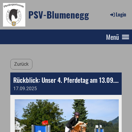
PSV-Blumenegg
Login
Menü
Zurück
Rückblick: Unser 4. Pferdetag am 13.09.2025
17.09.2025