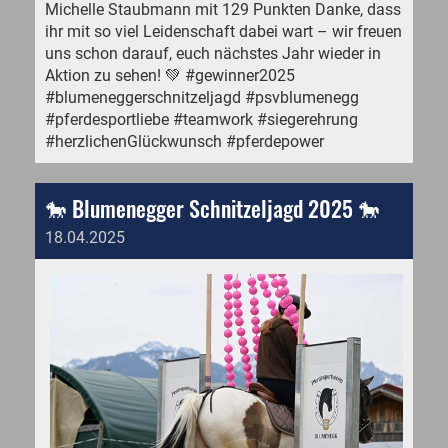
Michelle Staubmann mit 129 Punkten Danke, dass
ihr mit so viel Leidenschaft dabei wart – wir freuen
uns schon darauf, euch nächstes Jahr wieder in
Aktion zu sehen! 💚 #gewinner2025
#blumeneggerschnitzeljagd #psvblumenegg
#pferdesportliebe #teamwork #siegerehrung
#herzlichenGlückwunsch #pferdepower
🐎 Blumenegger Schnitzeljagd 2025 🐎
18.04.2025