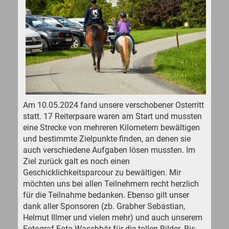
Am 10.05.2024 fand unsere verschobener Osterritt
statt. 17 Reiterpaare waren am Start und mussten
eine Strecke von mehreren Kilometern bewältigen
und bestimmte Zielpunkte finden, an denen sie
auch verschiedene Aufgaben lösen mussten. Im
Ziel zurück galt es noch einen
Geschicklichkeitsparcour zu bewältigen. Mir
möchten uns bei allen Teilnehmern recht herzlich
für die Teilnahme bedanken. Ebenso gilt unser
dank aller Sponsoren (zb. Grabher Sebastian,
Helmut Illmer und vielen mehr) und auch unserem
Fotograf Foto Waschbär für die tollen Bilder. Bis