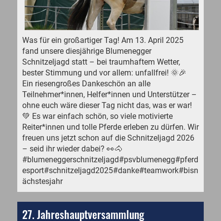
Was für ein großartiger Tag! Am 13. April 2025
fand unsere diesjährige Blumenegger
Schnitzeljagd statt – bei traumhaftem Wetter,
bester Stimmung und vor allem: unfallfrei! 🌞🎉
Ein riesengroßes Dankeschön an alle
Teilnehmer*innen, Helfer*innen und Unterstützer –
ohne euch wäre dieser Tag nicht das, was er war!
💚 Es war einfach schön, so viele motivierte
Reiter*innen und tolle Pferde erleben zu dürfen. Wir
freuen uns jetzt schon auf die Schnitzeljagd 2026
– seid ihr wieder dabei? 👀🐴
#blumeneggerschnitzeljagd#psvblumenegg#pferd
esport#schnitzeljagd2025#danke#teamwork#bisn
ächstesjahr
27. Jahreshauptversammlung