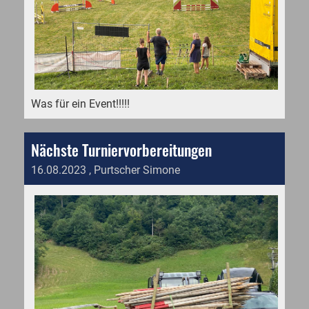
Was für ein Event!!!!!
Nächste Turniervorbereitungen
16.08.2023
, Purtscher Simone