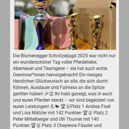
Die Blumenegger Schnitzeljagd 2025 war nicht nur
ein wunderschöner Tag voller Pferdeliebe,
Abenteuer und Teamgeist – sie hat auch echte
Gewinner*innen hervorgebracht! Ein riesiges
Herzlichen Glückwunsch an alle, die sich durch
Können, Ausdauer und Fairness an die Spitze
geritten haben! 🎉👏 Ihr habt gezeigt, was in euch
und euren Pferden steckt – wir sind begeistert von
euren Leistungen! 💪🐎 🏆🥇Platz 1 Andrea Fixel
und Lisa Mätzler mit 142 Punkten 🏆🥈 Platz 2
Peter Mittelberger und Ulli Thurner mit 140
Punkten 🏆🥉 Platz 3 Cheyenne Fässler und